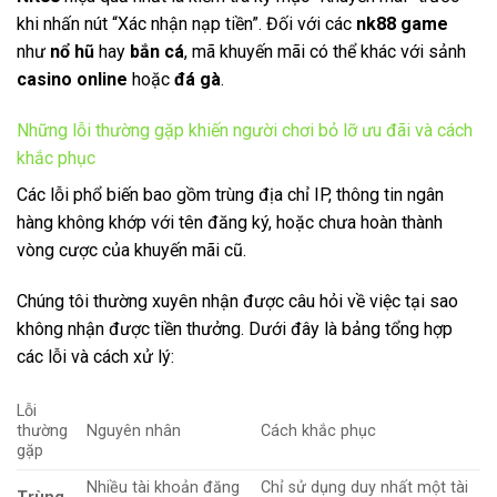
khi nhấn nút “Xác nhận nạp tiền”. Đối với các
nk88 game
như
nổ hũ
hay
bắn cá
, mã khuyến mãi có thể khác với sảnh
casino online
hoặc
đá gà
.
Những lỗi thường gặp khiến người chơi bỏ lỡ ưu đãi và cách
khắc phục
Các lỗi phổ biến bao gồm trùng địa chỉ IP, thông tin ngân
hàng không khớp với tên đăng ký, hoặc chưa hoàn thành
vòng cược của khuyến mãi cũ.
Chúng tôi thường xuyên nhận được câu hỏi về việc tại sao
không nhận được tiền thưởng. Dưới đây là bảng tổng hợp
các lỗi và cách xử lý:
Lỗi
thường
Nguyên nhân
Cách khắc phục
gặp
Nhiều tài khoản đăng
Chỉ sử dụng duy nhất một tài