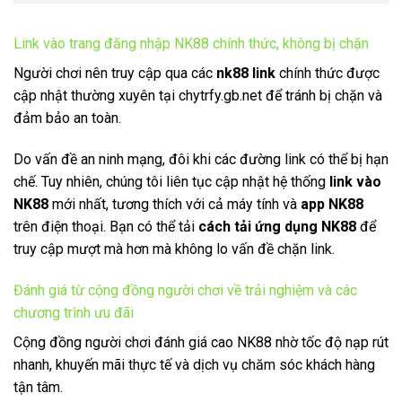
Link vào trang đăng nhập NK88 chính thức, không bị chặn
Người chơi nên truy cập qua các
nk88 link
chính thức được
cập nhật thường xuyên tại chytrfy.gb.net để tránh bị chặn và
đảm bảo an toàn.
Do vấn đề an ninh mạng, đôi khi các đường link có thể bị hạn
chế. Tuy nhiên, chúng tôi liên tục cập nhật hệ thống
link vào
NK88
mới nhất, tương thích với cả máy tính và
app NK88
trên điện thoại. Bạn có thể tải
cách tải ứng dụng NK88
để
truy cập mượt mà hơn mà không lo vấn đề chặn link.
Đánh giá từ cộng đồng người chơi về trải nghiệm và các
chương trình ưu đãi
Cộng đồng người chơi đánh giá cao NK88 nhờ tốc độ nạp rút
nhanh, khuyến mãi thực tế và dịch vụ chăm sóc khách hàng
tận tâm.