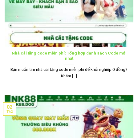
Nhà cái tặng code miễn phí: Tổng hợp danh sách Code mới
nhất
Bạn muốn tìm nhà cái tặng code miễn phí để khởi nghiệp 0 đồng?
Khám [...]
02
Th2