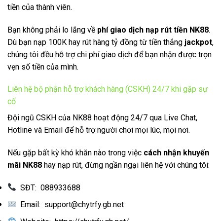
tiền của thành viên.
Bạn không phải lo lắng về
phí giao dịch nạp rút tiền NK88
.
Dù bạn nạp 100K hay rút hàng tỷ đồng từ tiền thắng
jackpot
,
chúng tôi đều hỗ trợ chi phí giao dịch để bạn nhận được trọn
vẹn số tiền của mình.
Liên hệ bộ phận hỗ trợ khách hàng (CSKH) 24/7 khi gặp sự
cố
Đội ngũ CSKH của NK88 hoạt động 24/7 qua Live Chat,
Hotline và Email để hỗ trợ người chơi mọi lúc, mọi nơi.
Nếu gặp bất kỳ khó khăn nào trong việc
cách nhận khuyến
mãi NK88
hay nạp rút, đừng ngần ngại liên hệ với chúng tôi:
SĐT: 088933688
Email:
support@chytrfy.gb.net