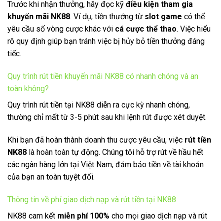
Trước khi nhận thưởng, hãy đọc kỹ
điều kiện tham gia
khuyến mãi NK88
. Ví dụ, tiền thưởng từ
slot game
có thể
yêu cầu số vòng cược khác với
cá cược thể thao
. Việc hiểu
rõ quy định giúp bạn tránh việc bị hủy bỏ tiền thưởng đáng
tiếc.
Quy trình rút tiền khuyến mãi NK88 có nhanh chóng và an
toàn không?
Quy trình rút tiền tại NK88 diễn ra cực kỳ nhanh chóng,
thường chỉ mất từ 3-5 phút sau khi lệnh rút được xét duyệt.
Khi bạn đã hoàn thành doanh thu cược yêu cầu, việc
rút tiền
NK88
là hoàn toàn tự động. Chúng tôi hỗ trợ rút về hầu hết
các ngân hàng lớn tại Việt Nam, đảm bảo tiền về tài khoản
của bạn an toàn tuyệt đối.
Thông tin về phí giao dịch nạp và rút tiền tại NK88
NK88 cam kết
miễn phí 100%
cho mọi giao dịch nạp và rút