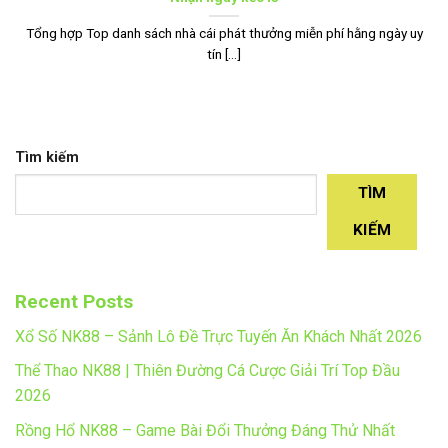
Tổng hợp Top danh sách nhà cái phát thưởng miễn phí hằng ngày uy
tín [...]
Tìm kiếm
TÌM
KIẾM
Recent Posts
Xổ Số NK88 – Sảnh Lô Đề Trực Tuyến Ăn Khách Nhất 2026
Thể Thao NK88 | Thiên Đường Cá Cược Giải Trí Top Đầu
2026
Rồng Hổ NK88 – Game Bài Đổi Thưởng Đáng Thử Nhất