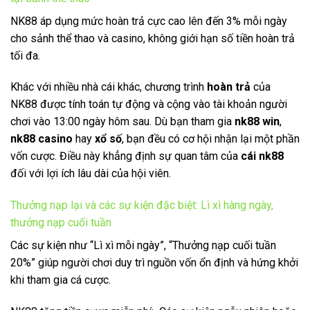
NK88 áp dụng mức hoàn trả cực cao lên đến 3% mỗi ngày
cho sảnh thể thao và casino, không giới hạn số tiền hoàn trả
tối đa.
Khác với nhiều nhà cái khác, chương trình
hoàn trả
của
NK88 được tính toán tự động và cộng vào tài khoản người
chơi vào 13:00 ngày hôm sau. Dù bạn tham gia
nk88 win
,
nk88 casino
hay
xổ số
, bạn đều có cơ hội nhận lại một phần
vốn cược. Điều này khẳng định sự quan tâm của
cái nk88
đối với lợi ích lâu dài của hội viên.
Thưởng nạp lại và các sự kiện đặc biệt: Lì xì hàng ngày,
thưởng nạp cuối tuần
Các sự kiện như “Lì xì mỗi ngày”, “Thưởng nạp cuối tuần
20%” giúp người chơi duy trì nguồn vốn ổn định và hứng khởi
khi tham gia cá cược.