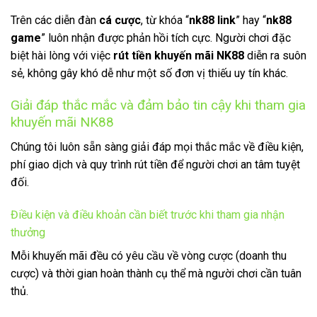
Trên các diễn đàn
cá cược
, từ khóa “
nk88 link
” hay “
nk88
game
” luôn nhận được phản hồi tích cực. Người chơi đặc
biệt hài lòng với việc
rút tiền khuyến mãi NK88
diễn ra suôn
sẻ, không gây khó dễ như một số đơn vị thiếu uy tín khác.
Giải đáp thắc mắc và đảm bảo tin cậy khi tham gia
khuyến mãi NK88
Chúng tôi luôn sẵn sàng giải đáp mọi thắc mắc về điều kiện,
phí giao dịch và quy trình rút tiền để người chơi an tâm tuyệt
đối.
Điều kiện và điều khoản cần biết trước khi tham gia nhận
thưởng
Mỗi khuyến mãi đều có yêu cầu về vòng cược (doanh thu
cược) và thời gian hoàn thành cụ thể mà người chơi cần tuân
thủ.