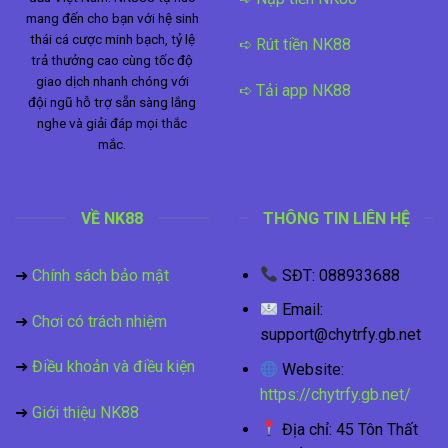
mang đến cho bạn với hệ sinh
thái cá cược minh bạch, tỷ lệ
➪ Rút tiền NK88
trả thưởng cao cùng tốc độ
giao dịch nhanh chóng với
➪ Tải app NK88
đội ngũ hỗ trợ sẵn sàng lắng
nghe và giải đáp mọi thắc
mắc.
VỀ NK88
THÔNG TIN LIÊN HỆ
➜
Chính sách bảo mật
SĐT: 088933688
Email:
➜
Chơi có trách nhiệm
support@chytrfy.gb.net
➜
Điều khoản và điều kiện
Website:
https://chytrfy.gb.net/
➜
Giới thiệu NK88
Địa chỉ: 45 Tôn Thất