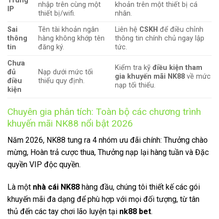
Trùng
nhập trên cùng một
khoản trên một thiết bị cá
IP
thiết bị/wifi.
nhân.
Sai
Tên tài khoản ngân
Liên hệ
CSKH
để điều chỉnh
thông
hàng không khớp tên
thông tin chính chủ ngay lập
tin
đăng ký.
tức.
Chưa
Kiểm tra kỹ
điều kiện tham
đủ
Nạp dưới mức tối
gia khuyến mãi NK88
về mức
điều
thiểu quy định.
nạp tối thiểu.
kiện
Chuyên gia phân tích: Toàn bộ các chương trình
khuyến mãi NK88 nổi bật 2026
Năm 2026, NK88 tung ra 4 nhóm ưu đãi chính: Thưởng chào
mừng, Hoàn trả cược thua, Thưởng nạp lại hàng tuần và Đặc
quyền VIP độc quyền.
Là một
nhà cái NK88
hàng đầu, chúng tôi thiết kế các gói
khuyến mãi đa dạng để phù hợp với mọi đối tượng, từ tân
thủ đến các tay chơi lão luyện tại
nk88 bet
.