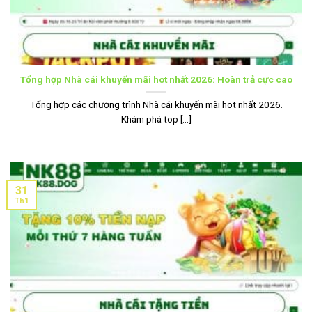
Tổng hợp Nhà cái khuyến mãi hot nhất 2026: Hoàn trả cực cao
Tổng hợp các chương trình Nhà cái khuyến mãi hot nhất 2026.
Khám phá top [...]
31
Th1