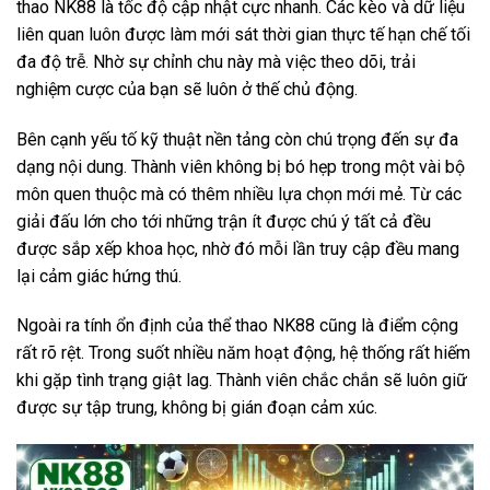
thao NK88 là tốc độ cập nhật cực nhanh. Các kèo và dữ liệu
liên quan luôn được làm mới sát thời gian thực tế hạn chế tối
đa độ trễ. Nhờ sự chỉnh chu này mà việc theo dõi, trải
nghiệm cược của bạn sẽ luôn ở thế chủ động.
Bên cạnh yếu tố kỹ thuật nền tảng còn chú trọng đến sự đa
dạng nội dung. Thành viên không bị bó hẹp trong một vài bộ
môn quen thuộc mà có thêm nhiều lựa chọn mới mẻ. Từ các
giải đấu lớn cho tới những trận ít được chú ý tất cả đều
được sắp xếp khoa học, nhờ đó mỗi lần truy cập đều mang
lại cảm giác hứng thú.
Ngoài ra tính ổn định của thể thao NK88 cũng là điểm cộng
rất rõ rệt. Trong suốt nhiều năm hoạt động, hệ thống rất hiếm
khi gặp tình trạng giật lag. Thành viên chắc chắn sẽ luôn giữ
được sự tập trung, không bị gián đoạn cảm xúc.