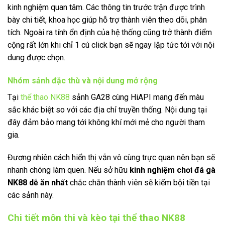
kinh nghiệm quan tâm. Các thông tin trước trận được trình
bày chi tiết, khoa học giúp hỗ trợ thành viên theo dõi, phân
tích. Ngoài ra tính ổn định của hệ thống cũng trở thành điểm
cộng rất lớn khi chỉ 1 cú click bạn sẽ ngay lập tức tới với nội
dung được chọn.
Nhóm sảnh đặc thù và nội dung mở rộng
Tại
thể thao NK88
sảnh GA28 cùng HiAPI mang đến màu
sắc khác biệt so với các địa chỉ truyền thống. Nội dung tại
đây đảm bảo mang tới không khí mới mẻ cho người tham
gia.
Đương nhiên cách hiển thị vẫn vô cùng trực quan nên bạn sẽ
nhanh chóng làm quen. Nếu sở hữu
kinh nghiệm chơi đá gà
NK88 dễ ăn nhất
chắc chắn thành viên sẽ kiếm bội tiền tại
các sảnh này.
Chi tiết môn thi và kèo tại thể thao NK88