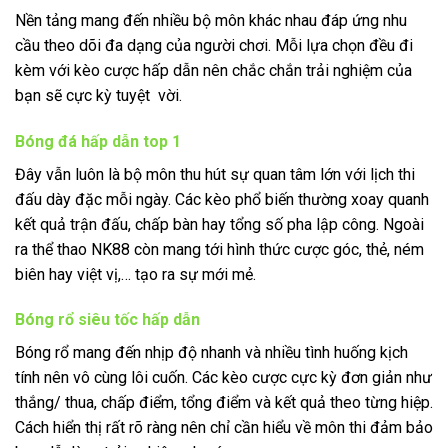
Nền tảng mang đến nhiều bộ môn khác nhau đáp ứng nhu
cầu theo dõi đa dạng của người chơi. Mỗi lựa chọn đều đi
kèm với kèo cược hấp dẫn nên chắc chắn trải nghiệm của
bạn sẽ cực kỳ tuyệt vời.
Bóng đá hấp dẫn top 1
Đây vẫn luôn là bộ môn thu hút sự quan tâm lớn với lịch thi
đấu dày đặc mỗi ngày. Các kèo phổ biến thường xoay quanh
kết quả trận đấu, chấp bàn hay tổng số pha lập công. Ngoài
ra thể thao NK88 còn mang tới hình thức cược góc, thẻ, ném
biên hay việt vị,… tạo ra sự mới mẻ.
Bóng rổ siêu tốc hấp dẫn
Bóng rổ mang đến nhịp độ nhanh và nhiều tình huống kịch
tính nên vô cùng lôi cuốn. Các kèo cược cực kỳ đơn giản như
thắng/ thua, chấp điểm, tổng điểm và kết quả theo từng hiệp.
Cách hiển thị rất rõ ràng nên chỉ cần hiểu về môn thi đảm bảo