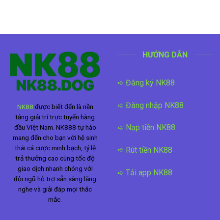
HƯỚNG DẪN
➪ Đăng ký NK88
➪ Đăng nhập NK88
NK88
được biết đến là nền
tảng giải trí trực tuyến hàng
➪ Nạp tiền NK88
đầu Việt Nam. NK888 tự hào
mang đến cho bạn với hệ sinh
thái cá cược minh bạch, tỷ lệ
➪ Rút tiền NK88
trả thưởng cao cùng tốc độ
giao dịch nhanh chóng với
➪ Tải app NK88
đội ngũ hỗ trợ sẵn sàng lắng
nghe và giải đáp mọi thắc
mắc.