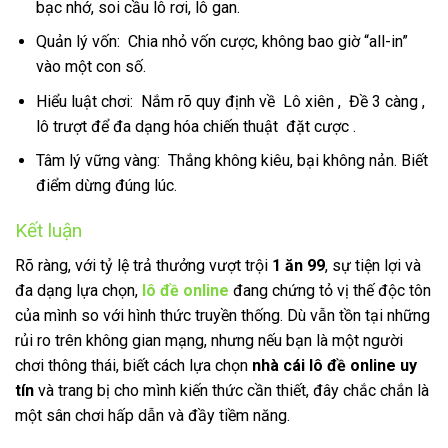
bạc nhớ, soi cầu lô rơi, lô gan.
Quản lý vốn: Chia nhỏ vốn cược, không bao giờ “all-in”
vào một con số.
Hiểu luật chơi: Nắm rõ quy định về Lô xiên , Đề 3 càng ,
lô trượt để đa dạng hóa chiến thuật đặt cược .
Tâm lý vững vàng: Thắng không kiêu, bại không nản. Biết
điểm dừng đúng lúc.
Kết luận
Rõ ràng, với tỷ lệ trả thưởng vượt trội
1 ăn 99
, sự tiện lợi và
đa dạng lựa chọn,
lô đề online
đang chứng tỏ vị thế độc tôn
của mình so với hình thức truyền thống. Dù vẫn tồn tại những
rủi ro trên không gian mạng, nhưng nếu bạn là một người
chơi thông thái, biết cách lựa chọn
nhà cái lô đề online uy
tín
và trang bị cho mình kiến thức cần thiết, đây chắc chắn là
một sân chơi hấp dẫn và đầy tiềm năng.