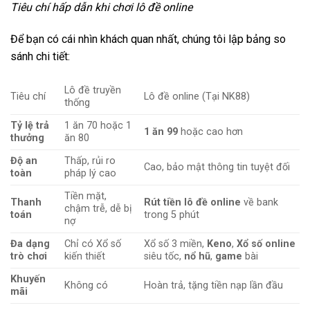
Tiêu chí hấp dẫn khi chơi lô đề online
Để bạn có cái nhìn khách quan nhất, chúng tôi lập bảng so
sánh chi tiết:
Lô đề truyền
Tiêu chí
Lô đề online (Tại NK88)
thống
Tỷ lệ trả
1 ăn 70 hoặc 1
1 ăn 99
hoặc cao hơn
thưởng
ăn 80
Độ an
Thấp, rủi ro
Cao, bảo mật thông tin tuyệt đối
toàn
pháp lý cao
Tiền mặt,
Thanh
Rút tiền lô đề online
về bank
chậm trễ, dễ bị
toán
trong 5 phút
nợ
Đa dạng
Chỉ có Xổ số
Xổ số 3 miền,
Keno
,
Xổ số online
trò chơi
kiến thiết
siêu tốc,
nổ hũ
,
game
bài
Khuyến
Không có
Hoàn trả, tặng tiền nạp lần đầu
mãi