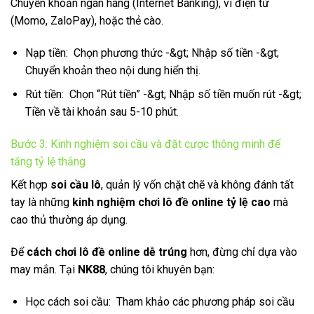
Chuyển khoản ngân hàng (Internet Banking), ví điện tử
(Momo, ZaloPay), hoặc thẻ cào.
Nạp tiền: Chọn phương thức -&gt; Nhập số tiền -&gt;
Chuyển khoản theo nội dung hiển thị.
Rút tiền: Chọn “Rút tiền” -&gt; Nhập số tiền muốn rút -&gt;
Tiền về tài khoản sau 5-10 phút.
Bước 3: Kinh nghiệm soi cầu và đặt cược thông minh để
tăng tỷ lệ thắng
Kết hợp
soi cầu lô
, quản lý vốn chặt chẽ và không đánh tất
tay là những
kinh nghiệm chơi lô đề online tỷ lệ cao
mà
cao thủ thường áp dụng.
Để
cách chơi lô đề online dễ trúng
hơn, đừng chỉ dựa vào
may mắn. Tại
NK88
, chúng tôi khuyên bạn:
Học cách soi cầu: Tham khảo các phương pháp soi cầu