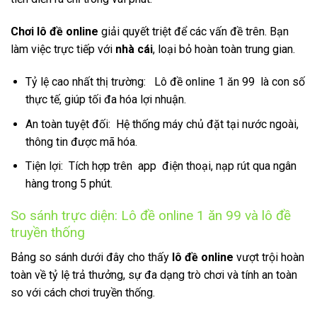
Chơi lô đề online
giải quyết triệt để các vấn đề trên. Bạn
làm việc trực tiếp với
nhà cái
, loại bỏ hoàn toàn trung gian.
Tỷ lệ cao nhất thị trường: Lô đề online 1 ăn 99 là con số
thực tế, giúp tối đa hóa lợi nhuận.
An toàn tuyệt đối: Hệ thống máy chủ đặt tại nước ngoài,
thông tin được mã hóa.
Tiện lợi: Tích hợp trên app điện thoại, nạp rút qua ngân
hàng trong 5 phút.
So sánh trực diện: Lô đề online 1 ăn 99 và lô đề
truyền thống
Bảng so sánh dưới đây cho thấy
lô đề online
vượt trội hoàn
toàn về tỷ lệ trả thưởng, sự đa dạng trò chơi và tính an toàn
so với cách chơi truyền thống.