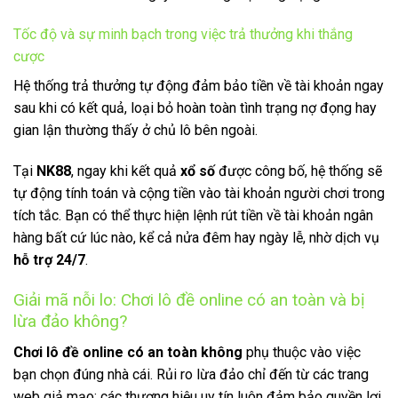
Tốc độ và sự minh bạch trong việc trả thưởng khi thắng
cược
Hệ thống trả thưởng tự động đảm bảo tiền về tài khoản ngay
sau khi có kết quả, loại bỏ hoàn toàn tình trạng nợ đọng hay
gian lận thường thấy ở chủ lô bên ngoài.
Tại
NK88
, ngay khi kết quả
xổ số
được công bố, hệ thống sẽ
tự động tính toán và cộng tiền vào tài khoản người chơi trong
tích tắc. Bạn có thể thực hiện lệnh rút tiền về tài khoản ngân
hàng bất cứ lúc nào, kể cả nửa đêm hay ngày lễ, nhờ dịch vụ
hỗ trợ 24/7
.
Giải mã nỗi lo: Chơi lô đề online có an toàn và bị
lừa đảo không?
Chơi lô đề online có an toàn không
phụ thuộc vào việc
bạn chọn đúng nhà cái. Rủi ro lừa đảo chỉ đến từ các trang
web giả mạo; các thương hiệu uy tín luôn đảm bảo quyền lợi