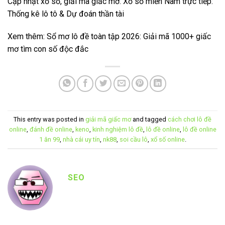
Cập nhật xổ số, giải mã giấc mơ:
Xổ số miền Nam trực tiếp:
Thống kê lô tô & Dự đoán thần tài
Xem thêm:
Sổ mơ lô đề toàn tập 2026: Giải mã 1000+ giấc
mơ tìm con số độc đắc
This entry was posted in
giải mã giấc mơ
and tagged
cách chơi lô đề
online
,
đánh đề online
,
keno
,
kinh nghiệm lô đề
,
lô đề online
,
lô đề online
1 ăn 99
,
nhà cái uy tín
,
nk88
,
soi cầu lô
,
xổ số online
.
SEO