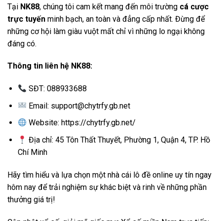
Tại
NK88
, chúng tôi cam kết mang đến môi trường
cá cược
trực tuyến
minh bạch, an toàn và đẳng cấp nhất. Đừng để
những cơ hội làm giàu vuột mất chỉ vì những lo ngại không
đáng có.
Thông tin liên hệ NK88:
SĐT: 088933688
Email:
support@chytrfy.gb.net
Website: https://chytrfy.gb.net/
Địa chỉ: 45 Tôn Thất Thuyết, Phường 1, Quận 4, TP. Hồ
Chí Minh
Hãy tìm hiểu và lựa chọn một nhà cái lô đề online uy tín ngay
hôm nay để trải nghiệm sự khác biệt và rinh về những phần
thưởng giá trị!