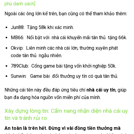
phú danh sách]
Ngoài các ông lớn kể trên, bạn cũng có thể tham khảo thêm:
Jun88: Tặng 58k khi xác minh.
MB66: Nổi bật với nhà cái khuyến mãi tân thủ tặng 66k.
Okvip: Liên minh các nhà cái lớn, thường xuyên phát
code tân thủ ngẫu nhiên.
789Club: Cổng game bài tặng vốn khởi nghiệp 50k.
Sunwin: Game bài đổi thưởng uy tín có quà tân thủ.
Những cái tên này đều đáp ứng tiêu chí
nhà cái uy tín
, giúp
bạn đa dạng hóa nguồn vốn miễn phí của mình.
Xây dựng lòng tin: Cẩm nang nhận diện nhà cái uy
tín và tránh rủi ro
An toàn là trên hết. Đừng vì vài đồng tiền thưởng mà