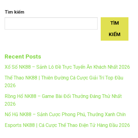
Tìm kiếm
TÌM
KIẾM
Recent Posts
Xổ Số NK88 – Sảnh Lô Đề Trực Tuyến Ăn Khách Nhất 2026
Thể Thao NK88 | Thiên Đường Cá Cược Giải Trí Top Đầu
2026
Rồng Hổ NK88 – Game Bài Đổi Thưởng Đáng Thử Nhất
2026
Nổ Hũ NK88 – Sảnh Cược Phong Phú, Thưởng Xanh Chín
Esports NK88 | Cá Cược Thể Thao Điện Tử Hàng Đầu 2026