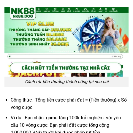
Cách rút tiền thưởng thành công tại nhà cái
Công thức: Tổng tiền cược phải đạt = (Tiền thưởng) x Số
vòng cược.
Ví dụ: Bạn nhận game tặng 100k trải nghiệm với yêu
cầu 10 vòng cược. Bạn phải đặt cược tổng cộng
1.000.000 VNĐ trước khi được phép rút tiền.