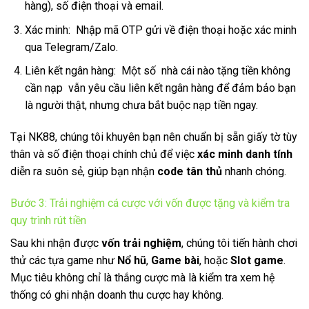
hàng), số điện thoại và email.
Xác minh: Nhập mã OTP gửi về điện thoại hoặc xác minh
qua Telegram/Zalo.
Liên kết ngân hàng: Một số nhà cái nào tặng tiền không
cần nạp vẫn yêu cầu liên kết ngân hàng để đảm bảo bạn
là người thật, nhưng chưa bắt buộc nạp tiền ngay.
Tại NK88, chúng tôi khuyên bạn nên chuẩn bị sẵn giấy tờ tùy
thân và số điện thoại chính chủ để việc
xác minh danh tính
diễn ra suôn sẻ, giúp bạn nhận
code tân thủ
nhanh chóng.
Bước 3: Trải nghiệm cá cược với vốn được tặng và kiểm tra
quy trình rút tiền
Sau khi nhận được
vốn trải nghiệm
, chúng tôi tiến hành chơi
thử các tựa game như
Nổ hũ
,
Game bài
, hoặc
Slot game
.
Mục tiêu không chỉ là thắng cược mà là kiểm tra xem hệ
thống có ghi nhận doanh thu cược hay không.