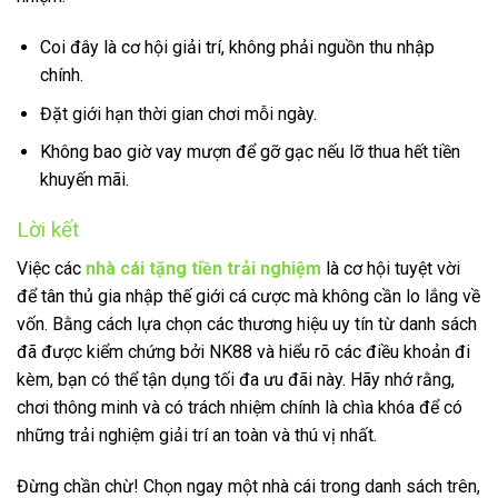
Coi đây là cơ hội giải trí, không phải nguồn thu nhập
chính.
Đặt giới hạn thời gian chơi mỗi ngày.
Không bao giờ vay mượn để gỡ gạc nếu lỡ thua hết tiền
khuyến mãi.
Lời kết
Việc các
nhà cái tặng tiền trải nghiệm
là cơ hội tuyệt vời
để tân thủ gia nhập thế giới cá cược mà không cần lo lắng về
vốn. Bằng cách lựa chọn các thương hiệu uy tín từ danh sách
đã được kiểm chứng bởi NK88 và hiểu rõ các điều khoản đi
kèm, bạn có thể tận dụng tối đa ưu đãi này. Hãy nhớ rằng,
chơi thông minh và có trách nhiệm chính là chìa khóa để có
những trải nghiệm giải trí an toàn và thú vị nhất.
Đừng chần chừ! Chọn ngay một nhà cái trong danh sách trên,