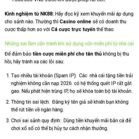
Kinh nghiệm từ NK88:
Hãy đọc kỹ xem khuyến mãi áp dụng
cho sảnh nào. Thường thì
Casino online
sẽ có doanh thu
cược thấp hơn so với
Cá cược trực tuyến
thể thao.
Những sai lầm cần tránh khi sử dụng vốn miễn phí từ nhà cái
Để đảm bảo
tiền cược miễn phí cho tân thủ
không bị thu
hồi, hãy tránh xa các lỗi sau:
Tạo nhiều tài khoản (Spam IP): Các nhà cái tặng tiền trải
nghiệm không cần nạp 2026 có hệ thống quét IP rất gắt
gao. Nếu phát hiện trùng IP, họ sẽ khóa toàn bộ tài khoản.
Thông tin sai lệch: Đăng ký tên giả sẽ khiến bạn không
thể rút tiền về ngân hàng.
Chơi sai sảnh quy định: Dùng tiền khuyến mãi bắn cá để
chơi xổ số có thể bị hủy tư cách nhận thưởng.