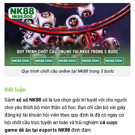
Quy trình chốt cầu online tại NK88 trong 5 bước
Kết luận
Sảnh
xổ số NK88
sẽ là lựa chọn giải trí tuyệt vời cho người
chơi yêu thích bộ môn thần số học. Bạn chỉ cần bỏ vài giây
đăng ký tài khoản hội viên theo quy định là đã có ngay cơ
hội chốt cầu trực tuyến an toàn và trải nghiệm
cá cược
game dễ ăn tại esports NK88
đình đám.