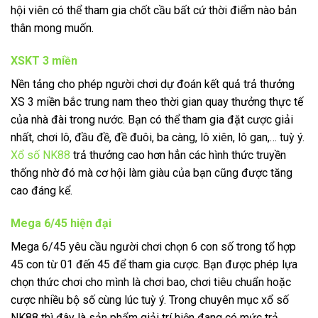
hội viên có thể tham gia chốt cầu bất cứ thời điểm nào bản
thân mong muốn.
XSKT 3 miền
Nền tảng cho phép người chơi dự đoán kết quả trả thưởng
XS 3 miền bắc trung nam theo thời gian quay thưởng thực tế
của nhà đài trong nước. Bạn có thể tham gia đặt cược giải
nhất, chơi lô, đầu đề, đề đuôi, ba càng, lô xiên, lô gan,… tuỳ ý.
Xổ số NK88
trả thưởng cao hơn hẳn các hình thức truyền
thống nhờ đó mà cơ hội làm giàu của bạn cũng được tăng
cao đáng kể.
Mega 6/45 hiện đại
Mega 6/45 yêu cầu người chơi chọn 6 con số trong tổ hợp
45 con từ 01 đến 45 để tham gia cược. Bạn được phép lựa
chọn thức chơi cho mình là chơi bao, chơi tiêu chuẩn hoặc
cược nhiều bộ số cùng lúc tuỳ ý. Trong chuyên mục xổ số
NK88 thì đây là sản phẩm giải trí hiện đang có mức trả