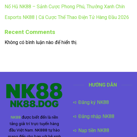
Nổ Hũ NK88 – Sảnh Cược Phong Phú, Thưởng Xanh Chín
Esports NK88 | Cá Cược Thể Thao Điện Tử Hàng Đầu 2026
Recent Comments
Không có bình luận nào để hiển thị.
HƯỚNG DẪN
➪ Đăng ký NK88
➪ Đăng nhập NK88
NK88
được biết đến là nền
tảng giải trí trực tuyến hàng
➪ Nạp tiền NK88
đầu Việt Nam. NK888 tự hào
mang đến cho bạn với hệ sinh