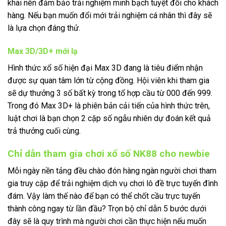
khai nên đảm bảo trải nghiệm minh bạch tuyệt đối cho khách
hàng. Nếu bạn muốn đổi mới trải nghiệm cá nhân thì đây sẽ
là lựa chọn đáng thử.
Max 3D/3D+ mới lạ
Hình thức xổ số hiện đại Max 3D đang là tiêu điểm nhận
được sự quan tâm lớn từ cộng đồng. Hội viên khi tham gia
sẽ dự thưởng 3 số bất kỳ trong tổ hợp cầu từ 000 đến 999.
Trong đó Max 3D+ là phiên bản cải tiến của hình thức trên,
luật chơi là bạn chọn 2 cặp số ngẫu nhiên dự đoán kết quả
trả thưởng cuối cùng.
Chỉ dẫn tham gia chơi xổ số NK88 cho newbie
Mỗi ngày nền tảng đều chào đón hàng ngàn người chơi tham
gia truy cập để trải nghiệm dịch vụ chơi lô đề trực tuyến đình
đám. Vậy làm thế nào để bạn có thể chốt cầu trực tuyến
thành công ngay từ lần đầu? Trọn bộ chỉ dẫn 5 bước dưới
đây sẽ là quy trình mà người chơi cần thực hiện nếu muốn