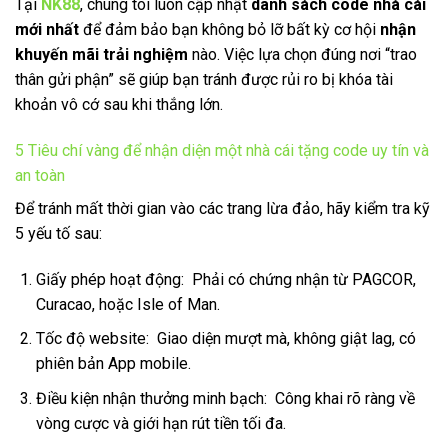
Tại
NK88
, chúng tôi luôn cập nhật
danh sách code nhà cái
mới nhất
để đảm bảo bạn không bỏ lỡ bất kỳ cơ hội
nhận
khuyến mãi trải nghiệm
nào. Việc lựa chọn đúng nơi “trao
thân gửi phận” sẽ giúp bạn tránh được rủi ro bị khóa tài
khoản vô cớ sau khi thắng lớn.
5 Tiêu chí vàng để nhận diện một nhà cái tặng code uy tín và
an toàn
Để tránh mất thời gian vào các trang lừa đảo, hãy kiểm tra kỹ
5 yếu tố sau:
Giấy phép hoạt động: Phải có chứng nhận từ PAGCOR,
Curacao, hoặc Isle of Man.
Tốc độ website: Giao diện mượt mà, không giật lag, có
phiên bản App mobile.
Điều kiện nhận thưởng minh bạch: Công khai rõ ràng về
vòng cược và giới hạn rút tiền tối đa.