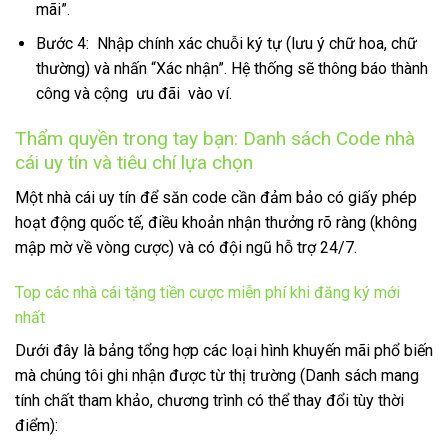
mãi”.
Bước 4: Nhập chính xác chuỗi ký tự (lưu ý chữ hoa, chữ
thường) và nhấn “Xác nhận”. Hệ thống sẽ thông báo thành
công và cộng ưu đãi vào ví.
Thẩm quyền trong tay bạn: Danh sách Code nhà
cái uy tín và tiêu chí lựa chọn
Một nhà cái uy tín để săn code cần đảm bảo có giấy phép
hoạt động quốc tế, điều khoản nhận thưởng rõ ràng (không
mập mờ về vòng cược) và có đội ngũ hỗ trợ 24/7.
Top các nhà cái tặng tiền cược miễn phí khi đăng ký mới
nhất
Dưới đây là bảng tổng hợp các loại hình khuyến mãi phổ biến
mà chúng tôi ghi nhận được từ thị trường (Danh sách mang
tính chất tham khảo, chương trình có thể thay đổi tùy thời
điểm):