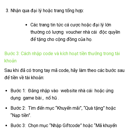
Nhận qua đại lý hoặc trang tổng hợp:
Các trang tin tức cá cược hoặc đại lý lớn
thường có lượng voucher nhà cái độc quyền
để tặng cho cộng đồng của họ.
Bước 3: Cách nhập code và kích hoạt tiền thưởng trong tài
khoản
Sau khi đã có trong tay mã code, hãy làm theo các bước sau
để tiền về tài khoản:
Bước 1: Đăng nhập vào website nhà cái hoặc ứng
dụng game bài , nổ hũ .
Bước 2: Tìm đến mục “Khuyến mãi”, “Quà tặng” hoặc
“Nạp tiền”.
Bước 3: Chọn mục “Nhập Giftcode” hoặc “Mã khuyến