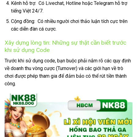
Kênh hỗ trợ: Có Livechat, Hotline hoặc Telegram hỗ trợ
tiếng Việt 24/7.
Cộng đồng: Có nhiều người chơi thảo luận tích cực trên
các diễn đàn cá cược.
Xây dựng lòng tin: Những sự thật cần biết trước
khi sử dụng Code
Trước khi sử dụng code, bạn buộc phải nắm rõ các quy định
về doanh thu vòng cược (Turnover) và các giới hạn về trò
chơi được phép tham gia để đảm bảo có thể rút tiền thành
công.