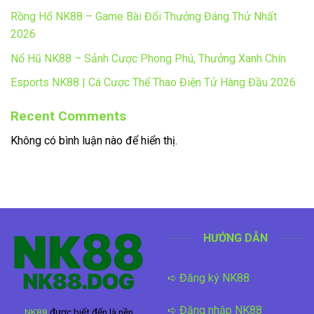
Rồng Hổ NK88 – Game Bài Đổi Thưởng Đáng Thử Nhất
2026
Nổ Hũ NK88 – Sảnh Cược Phong Phú, Thưởng Xanh Chín
Esports NK88 | Cá Cược Thể Thao Điện Tử Hàng Đầu 2026
Recent Comments
Không có bình luận nào để hiển thị.
HƯỚNG DẪN
➪ Đăng ký NK88
➪ Đăng nhập NK88
NK88
được biết đến là nền