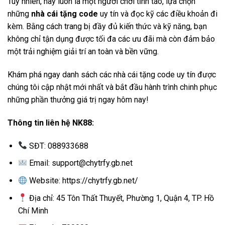
Tuy nhiên, hãy luôn là một người chơi tỉnh táo, lựa chọn
những
nhà cái tặng code
uy tín và đọc kỹ các điều khoản đi
kèm. Bằng cách trang bị đầy đủ kiến thức và kỹ năng, bạn
không chỉ tận dụng được tối đa các ưu đãi mà còn đảm bảo
một trải nghiệm giải trí an toàn và bền vững.
Khám phá ngay danh sách các nhà cái tặng code uy tín được
chúng tôi cập nhật mới nhất và bắt đầu hành trình chinh phục
những phần thưởng giá trị ngay hôm nay!
Thông tin liên hệ NK88:
SĐT: 088933688
Email:
support@chytrfy.gb.net
Website: https://chytrfy.gb.net/
Địa chỉ: 45 Tôn Thất Thuyết, Phường 1, Quận 4, TP. Hồ
Chí Minh