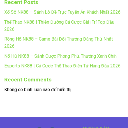
Recent Posts
Xổ Số NK88 – Sảnh Lô Đề Trực Tuyến Ăn Khách Nhất 2026
Thể Thao NK88 | Thiên Đường Cá Cược Giải Trí Top Đầu
2026
Rồng Hổ NK88 – Game Bài Đổi Thưởng Đáng Thử Nhất
2026
Nổ Hũ NK88 – Sảnh Cược Phong Phú, Thưởng Xanh Chín
Esports NK88 | Cá Cược Thể Thao Điện Tử Hàng Đầu 2026
Recent Comments
Không có bình luận nào để hiển thị.