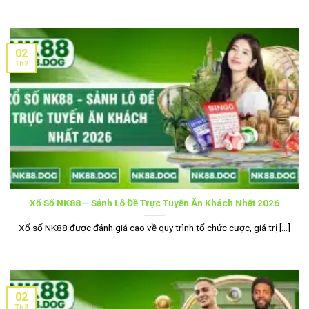
02
Th2
Xổ Số NK88 – Sảnh Lô Đề Trực Tuyến Ăn Khách Nhất 2026
Xổ số NK88 được đánh giá cao về quy trình tổ chức cược, giá trị [...]
02
Th2