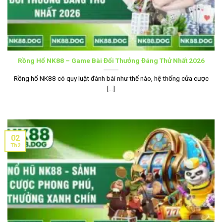
Rồng Hổ NK88 – Game Bài Đổi Thưởng Đáng Thử Nhất 2026
Rồng hổ NK88 có quy luật đánh bài như thế nào, hệ thống cửa cược
[...]
02
Th2