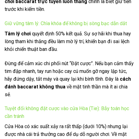
chơi baccarat trực tuyến luôn thắng
chính là biết giữ tiền
trước khi kiếm tiền.
Giữ vững tâm lý: Chìa khóa để không bị sòng bạc dẫn dắt
Tâm lý chơi
quyết định 50% kết quả. Sự sợ hãi khi thua hay
lòng tham khi thắng đều làm mờ lý trí, khiến bạn đi sai lệch
khỏi chiến thuật ban đầu.
Đừng để cảm xúc chi phối nút “Đặt cược”. Nếu bạn cảm thấy
tim đập nhanh, tay run hoặc cay cú muốn gỡ ngay lập tức,
hãy đứng dậy, tắt máy và quay lại khi bình tĩnh. Đây là
cách
đánh baccarat không thua
về mặt tinh thần mà ít ai chia
sẻ.
Tuyệt đối không đặt cược vào cửa Hòa (Tie): Bẫy toán học
cần tránh
Cửa Hòa có xác suất xảy ra rất thấp (dưới 10%) nhưng lại
được nhà cái trả thưởng cao để dụ dỗ người chơi. Về mặt