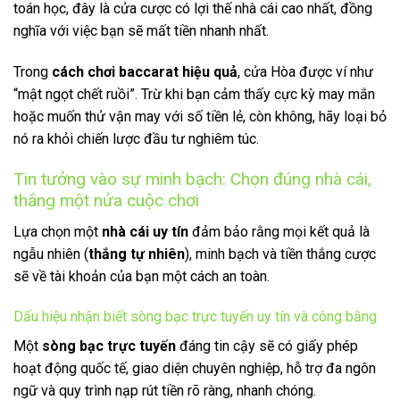
toán học, đây là cửa cược có lợi thế nhà cái cao nhất, đồng
nghĩa với việc bạn sẽ mất tiền nhanh nhất.
Trong
cách chơi baccarat hiệu quả
, cửa Hòa được ví như
“mật ngọt chết ruồi”. Trừ khi bạn cảm thấy cực kỳ may mắn
hoặc muốn thử vận may với số tiền lẻ, còn không, hãy loại bỏ
nó ra khỏi chiến lược đầu tư nghiêm túc.
Tin tưởng vào sự minh bạch: Chọn đúng nhà cái,
thắng một nửa cuộc chơi
Lựa chọn một
nhà cái uy tín
đảm bảo rằng mọi kết quả là
ngẫu nhiên (
thắng tự nhiên
), minh bạch và tiền thắng cược
sẽ về tài khoản của bạn một cách an toàn.
Dấu hiệu nhận biết sòng bạc trực tuyến uy tín và công bằng
Một
sòng bạc trực tuyến
đáng tin cậy sẽ có giấy phép
hoạt động quốc tế, giao diện chuyên nghiệp, hỗ trợ đa ngôn
ngữ và quy trình nạp rút tiền rõ ràng, nhanh chóng.