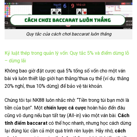
Quy tắc của cách chơi baccarat luôn thắng
Kỷ luật thép trong quản lý vốn: Quy tắc 5% và điểm dừng lỗ
– dừng lãi
Không bao giờ đặt cược quá 5% tổng số vốn cho một ván
bài và luôn thiết lập giới hạn thắng/thua cụ thể (ví dụ: thắng
20% nghỉ, thua 10% dừng) để bảo vệ tài khoản.
Chúng tôi tại NK88 luôn nhắc nhở: “Tiền trong túi bạn mới là
tiền của bạn”. Một
chiến lược cá cược
hoàn hảo đến đâu
cũng vô dụng nếu bạn tất tay (All-in) vào một ván bài.
Cách
tính điểm baccarat
có thể học nhanh, nhưng học cách dừng
lại đúng lúc cần cả một quá trình rèn luyện. Hãy nhớ,
cách