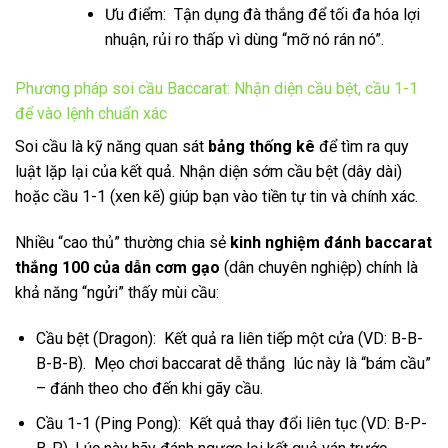
Ưu điểm: Tận dụng đà thắng để tối đa hóa lợi
nhuận, rủi ro thấp vì dùng “mỡ nó rán nó”.
Phương pháp soi cầu Baccarat: Nhận diện cầu bệt, cầu 1-1
để vào lệnh chuẩn xác
Soi cầu là kỹ năng quan sát
bảng thống kê
để tìm ra quy
luật lặp lại của kết quả. Nhận diện sớm cầu bệt (dây dài)
hoặc cầu 1-1 (xen kẽ) giúp bạn vào tiền tự tin và chính xác.
Nhiều “cao thủ” thường chia sẻ
kinh nghiệm đánh baccarat
thắng 100 của dẫn cơm gạo
(dân chuyên nghiệp) chính là
khả năng “ngửi” thấy mùi cầu:
Cầu bệt (Dragon): Kết quả ra liên tiếp một cửa (VD: B-B-
B-B-B). Mẹo chơi baccarat dễ thắng lúc này là “bám cầu”
– đánh theo cho đến khi gãy cầu.
Cầu 1-1 (Ping Pong): Kết quả thay đổi liên tục (VD: B-P-