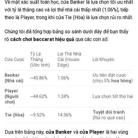
Về mặt xác suất toán học, cửa Banker là lựa chọn tối ưu nhất
với tỷ lệ thắng cao và lợi thế nhà cái thấp nhất (1.06%), tiếp
theo là Player, trong khi cửa Tie (Hòa) là lựa chọn rủi ro nhất.
Chúng tôi đã tổng hợp bảng so sánh dưới đây để bạn thấy
rõ
cách chơi baccarat hiệu quả
qua các con số:
Tỷ Lệ
Lợi Thế Nhà
Cửa Cược
Thắng
Cái (House
Lời Khuyên
(Ước tính)
Edge)
Banker
Ưu tiên đặt cược
~45.86%
1.06%
(Nhà cái)
(chịu 5%
hoa hồng
)
Player
(Người
~44.62%
1.24%
Lựa chọn tốt thứ hai
chơi)
Tuyệt đối tránh
Tie (Hòa)
~9.52%
14.36%
(Rủi ro quá cao)
Dựa trên bảng này,
cửa Banker
và
cửa Player
là hai vùng