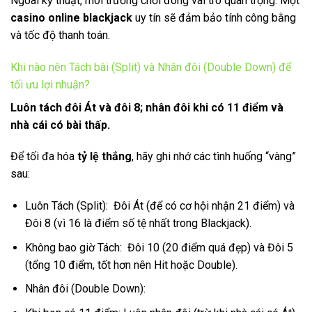
Ngoài kỹ thuật, môi trường chơi đóng vai trò quan trọng. Một
casino online blackjack
uy tín sẽ đảm bảo tính công bằng
và tốc độ thanh toán.
Khi nào nên Tách bài (Split) và Nhân đôi (Double Down) để
tối ưu lợi nhuận?
Luôn tách đôi Át và đôi 8; nhân đôi khi có 11 điểm và
nhà cái có bài thấp.
Để tối đa hóa
tỷ lệ thắng
, hãy ghi nhớ các tình huống “vàng”
sau:
Luôn Tách (Split): Đôi Át (để có cơ hội nhận 21 điểm) và
Đôi 8 (vì 16 là điểm số tệ nhất trong Blackjack).
Không bao giờ Tách: Đôi 10 (20 điểm quá đẹp) và Đôi 5
(tổng 10 điểm, tốt hơn nên Hit hoặc Double).
Nhân đôi (Double Down):