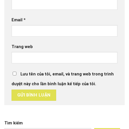
Email
*
Trang web
Lưu tên của tôi, email, và trang web trong trình
duyệt này cho lần bình luận kế tiếp của tôi.
Tìm kiếm