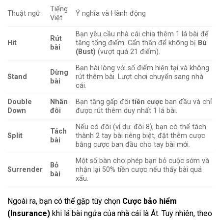
Tiếng
Thuật ngữ
Ý nghĩa và Hành động
Việt
Bạn yêu cầu nhà cái chia thêm 1 lá bài để
Rút
Hit
tăng tổng điểm. Cẩn thận để không bị
Bù
bài
(Bust)
(vượt quá 21 điểm).
Bạn hài lòng với số điểm hiện tại và không
Dừng
Stand
rút thêm bài. Lượt chơi chuyển sang nhà
bài
cái.
Double
Nhân
Bạn tăng gấp đôi
tiền cược
ban đầu và chỉ
Down
đôi
được rút thêm duy nhất 1 lá bài.
Nếu có đôi (ví dụ: đôi 8), bạn có thể tách
Tách
Split
thành 2 tay bài riêng biệt, đặt thêm cược
bài
bằng cược ban đầu cho tay bài mới.
Một số bàn cho phép bạn bỏ cuộc sớm và
Bỏ
Surrender
nhận lại 50% tiền cược nếu thấy bài quá
bài
xấu.
Ngoài ra, bạn có thể gặp tùy chọn
Cược bảo hiểm
(Insurance)
khi lá bài ngửa của nhà cái là Át. Tuy nhiên, theo