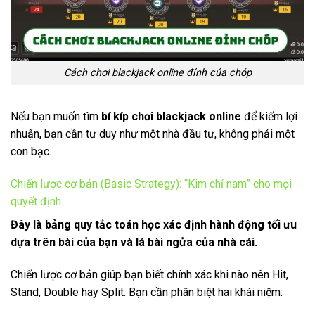
Cách chơi blackjack online đỉnh của chóp
Nếu bạn muốn tìm
bí kíp chơi blackjack online
để kiếm lợi
nhuận, bạn cần tư duy như một nhà đầu tư, không phải một
con bạc.
Chiến lược cơ bản (Basic Strategy): “Kim chỉ nam” cho mọi
quyết định
Đây là bảng quy tắc toán học xác định hành động tối ưu
dựa trên bài của bạn và lá bài ngửa của nhà cái.
Chiến lược cơ bản giúp bạn biết chính xác khi nào nên Hit,
Stand, Double hay Split. Bạn cần phân biệt hai khái niệm: