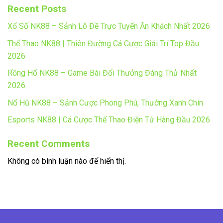
Recent Posts
Xổ Số NK88 – Sảnh Lô Đề Trực Tuyến Ăn Khách Nhất 2026
Thể Thao NK88 | Thiên Đường Cá Cược Giải Trí Top Đầu
2026
Rồng Hổ NK88 – Game Bài Đổi Thưởng Đáng Thử Nhất
2026
Nổ Hũ NK88 – Sảnh Cược Phong Phú, Thưởng Xanh Chín
Esports NK88 | Cá Cược Thể Thao Điện Tử Hàng Đầu 2026
Recent Comments
Không có bình luận nào để hiển thị.