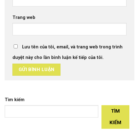
Trang web
Lưu tên của tôi, email, và trang web trong trình
duyệt này cho lần bình luận kế tiếp của tôi.
Tìm kiếm
TÌM
KIẾM