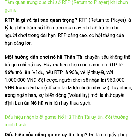
Tầm quan trọng của chỉ số RTP (Return to Player) khi chọn
game
RTP là gì và tại sao quan trọng?
RTP (Return to Player) là
tỷ lệ phần trăm số tiền cược mà máy slot sẽ trả lại cho
người chơi trong dài hạn. RTP càng cao, cơ hội thắng của
bạn càng lớn.
Một
hướng dẫn chơi nổ hũ Thần Tài
chuyên sâu không thể
bỏ qua chỉ số này. Hãy ưu tiên chọn các game có RTP từ
96% trở lên
. Ví dụ, nếu RTP là 96%, về lý thuyết, với
1.000.000 VNĐ đặt cược, người chơi sẽ nhận lại 960.000
VNĐ trong dài hạn (số còn lại là lợi nhuận nhà cái). Tuy nhiên,
trong ngắn hạn, sự biến động (Volatility) mới là thứ quyết
định bạn ăn
Nổ hũ win
lớn hay thua sạch.
Dấu hiệu nhận biết game Nổ Hũ Thần Tài uy tín, đổi thưởng
minh bạch
Dấu hiệu của cổng game uy tín là gì?
Đó là có giấy phép