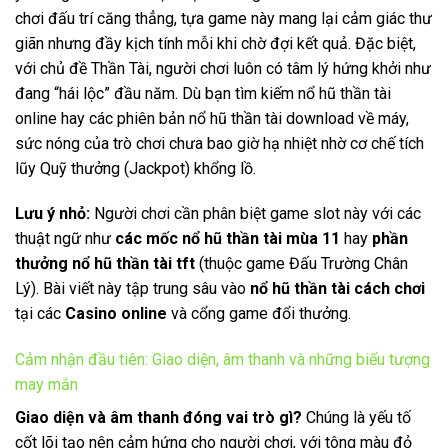
chơi đấu trí căng thẳng, tựa game này mang lại cảm giác thư
giãn nhưng đầy kịch tính mỗi khi chờ đợi kết quả. Đặc biệt,
với chủ đề Thần Tài, người chơi luôn có tâm lý hứng khởi như
đang “hái lộc” đầu năm. Dù bạn tìm kiếm nổ hũ thần tài
online hay các phiên bản nổ hũ thần tài download về máy,
sức nóng của trò chơi chưa bao giờ hạ nhiệt nhờ cơ chế tích
lũy Quỹ thưởng (Jackpot) khổng lồ.
Lưu ý nhỏ:
Người chơi cần phân biệt game slot này với các
thuật ngữ như
các mốc nổ hũ thần tài mùa 11
hay
phần
thưởng nổ hũ thần tài tft
(thuộc game Đấu Trường Chân
Lý). Bài viết này tập trung sâu vào
nổ hũ thần tài cách chơi
tại các
Casino online
và cổng game đổi thưởng.
Cảm nhận đầu tiên: Giao diện, âm thanh và những biểu tượng
may mắn
Giao diện và âm thanh đóng vai trò gì?
Chúng là yếu tố
cốt lõi tạo nên cảm hứng cho người chơi, với tông màu đỏ