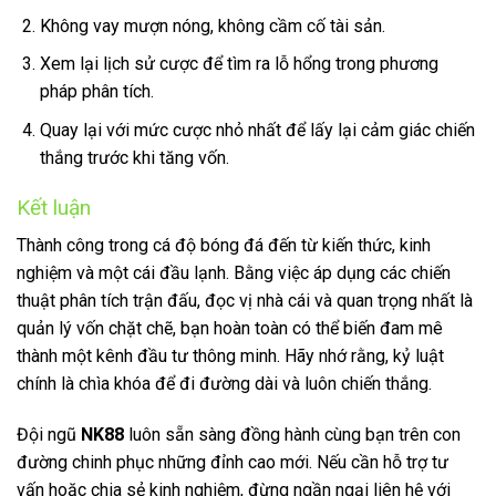
Không vay mượn nóng, không cầm cố tài sản.
Xem lại lịch sử cược để tìm ra lỗ hổng trong phương
pháp phân tích.
Quay lại với mức cược nhỏ nhất để lấy lại cảm giác chiến
thắng trước khi tăng vốn.
Kết luận
Thành công trong cá độ bóng đá đến từ kiến thức, kinh
nghiệm và một cái đầu lạnh. Bằng việc áp dụng các chiến
thuật phân tích trận đấu, đọc vị nhà cái và quan trọng nhất là
quản lý vốn chặt chẽ, bạn hoàn toàn có thể biến đam mê
thành một kênh đầu tư thông minh. Hãy nhớ rằng, kỷ luật
chính là chìa khóa để đi đường dài và luôn chiến thắng.
Đội ngũ
NK88
luôn sẵn sàng đồng hành cùng bạn trên con
đường chinh phục những đỉnh cao mới. Nếu cần hỗ trợ tư
vấn hoặc chia sẻ kinh nghiệm, đừng ngần ngại liên hệ với