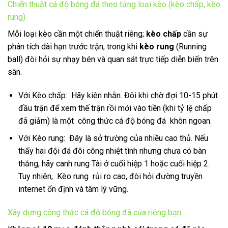
Chiến thuật cá độ bóng đá theo từng loại kèo (kèo chấp, kèo
rung)
Mỗi loại kèo cần một chiến thuật riêng;
kèo chấp
cần sự
phân tích dài hạn trước trận, trong khi
kèo rung
(Running
ball) đòi hỏi sự nhạy bén và quan sát trực tiếp diễn biến trên
sân.
Với Kèo chấp: Hãy kiên nhẫn. Đôi khi chờ đợi 10-15 phút
đầu trận để xem thế trận rồi mới vào tiền (khi tỷ lệ chấp
đã giảm) là một công thức cá độ bóng đá khôn ngoan.
Với Kèo rung: Đây là sở trường của nhiều cao thủ. Nếu
thấy hai đội đá đôi công nhiệt tình nhưng chưa có bàn
thắng, hãy canh rung Tài ở cuối hiệp 1 hoặc cuối hiệp 2.
Tuy nhiên, Kèo rung rủi ro cao, đòi hỏi đường truyền
internet ổn định và tâm lý vững.
Xây dựng công thức cá độ bóng đá của riêng bạn