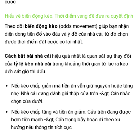
cược.
Hiểu về biến động kèo: Thời điểm vàng để đưa ra quyết định
Theo dõi
biến động kèo
(odds movement) giúp bạn nhận
diện dòng tiền đổ vào đâu và ý đồ của nhà cái, từ đó chọn
được thời điểm đặt cược có lợi nhất.
Cách bắt bài nhà cái
hiệu quả nhất là quan sát sự thay đổi
của
tỷ lệ kèo nhà cái
trong khoảng thời gian từ lúc ra kèo
đến sát giờ thi đấu.
Nếu kèo chấp giảm mà tiền ăn vẫn giữ nguyên hoặc tăng
nhẹ: Nhà cái đang đánh giá thấp cửa trên -&gt; Cân nhắc
chọn cửa dưới.
Nếu kèo chấp tăng và tiền ăn giảm: Cửa trên đang được
bơm tiền mạnh -&gt; Cẩn trọng bẫy hoặc đi theo xu
hướng nếu thông tin tích cực.