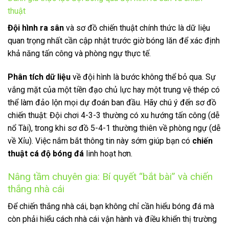
thuật
Đội hình ra sân
và sơ đồ chiến thuật chính thức là dữ liệu
quan trọng nhất cần cập nhật trước giờ bóng lăn để xác định
khả năng tấn công và phòng ngự thực tế.
Phân tích dữ liệu
về đội hình là bước không thể bỏ qua. Sự
vắng mặt của một tiền đạo chủ lực hay một trung vệ thép có
thể làm đảo lộn mọi dự đoán ban đầu. Hãy chú ý đến sơ đồ
chiến thuật: Đội chơi 4-3-3 thường có xu hướng tấn công (dễ
nổ Tài), trong khi sơ đồ 5-4-1 thường thiên về phòng ngự (dễ
về Xỉu). Việc nắm bắt thông tin này sớm giúp bạn có
chiến
thuật cá độ bóng đá
linh hoạt hơn.
Nâng tầm chuyên gia: Bí quyết “bắt bài” và chiến
thắng nhà cái
Để chiến thắng nhà cái, bạn không chỉ cần hiểu bóng đá mà
còn phải hiểu cách nhà cái vận hành và điều khiển thị trường