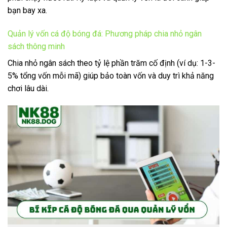
bạn bay xa.
Quản lý vốn cá độ bóng đá: Phương pháp chia nhỏ ngân
sách thông minh
Chia nhỏ ngân sách theo tỷ lệ phần trăm cố định (ví dụ: 1-3-
5% tổng vốn mỗi mã) giúp bảo toàn vốn và duy trì khả năng
chơi lâu dài.