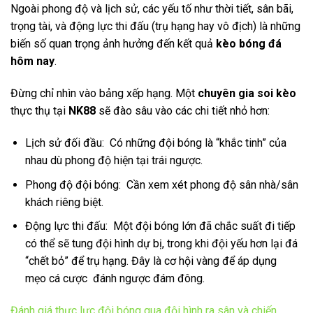
Ngoài phong độ và lịch sử, các yếu tố như thời tiết, sân bãi,
trọng tài, và động lực thi đấu (trụ hạng hay vô địch) là những
biến số quan trọng ảnh hưởng đến kết quả
kèo bóng đá
hôm nay
.
Đừng chỉ nhìn vào bảng xếp hạng. Một
chuyên gia soi kèo
thực thụ tại
NK88
sẽ đào sâu vào các chi tiết nhỏ hơn:
Lịch sử đối đầu: Có những đội bóng là “khắc tinh” của
nhau dù phong độ hiện tại trái ngược.
Phong độ đội bóng: Cần xem xét phong độ sân nhà/sân
khách riêng biệt.
Động lực thi đấu: Một đội bóng lớn đã chắc suất đi tiếp
có thể sẽ tung đội hình dự bị, trong khi đội yếu hơn lại đá
“chết bỏ” để trụ hạng. Đây là cơ hội vàng để áp dụng
mẹo cá cược đánh ngược đám đông.
Đánh giá thực lực đội bóng qua đội hình ra sân và chiến