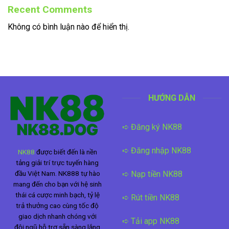
Recent Comments
Không có bình luận nào để hiển thị.
HƯỚNG DẪN
➪ Đăng ký NK88
➪ Đăng nhập NK88
NK88
được biết đến là nền
tảng giải trí trực tuyến hàng
➪ Nạp tiền NK88
đầu Việt Nam. NK888 tự hào
mang đến cho bạn với hệ sinh
thái cá cược minh bạch, tỷ lệ
➪ Rút tiền NK88
trả thưởng cao cùng tốc độ
giao dịch nhanh chóng với
➪ Tải app NK88
đội ngũ hỗ trợ sẵn sàng lắng