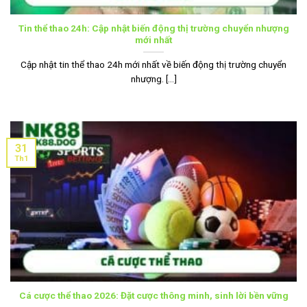
Tin thể thao 24h: Cập nhật biến động thị trường chuyển nhượng
mới nhất
Cập nhật tin thể thao 24h mới nhất về biến động thị trường chuyển
nhượng. [...]
31
Th1
Cá cược thể thao 2026: Đặt cược thông minh, sinh lời bền vững