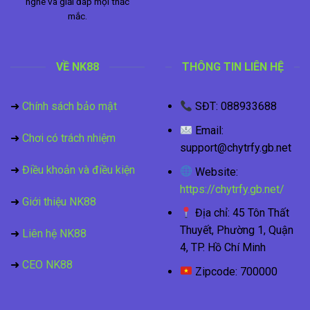
nghe và giải đáp mọi thắc
mắc.
VỀ NK88
THÔNG TIN LIÊN HỆ
➜
Chính sách bảo mật
SĐT: 088933688
Email:
➜
Chơi có trách nhiệm
support@chytrfy.gb.net
➜
Điều khoản và điều kiện
Website:
https://chytrfy.gb.net/
➜
Giới thiệu NK88
Địa chỉ: 45 Tôn Thất
Thuyết, Phường 1, Quận
➜
Liên hệ NK88
4, TP. Hồ Chí Minh
➜
CEO NK88
Zipcode: 700000