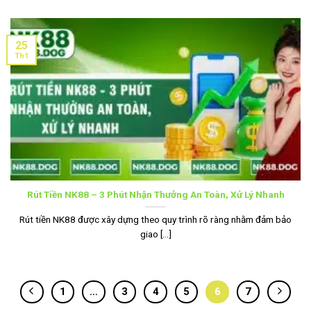
25
Th1
Rút Tiền NK88 – 3 Phút Nhận Thưởng An Toàn, Xử Lý Nhanh
Rút tiền NK88 được xây dựng theo quy trình rõ ràng nhằm đảm bảo
giao [...]
1
…
3
4
5
6
7