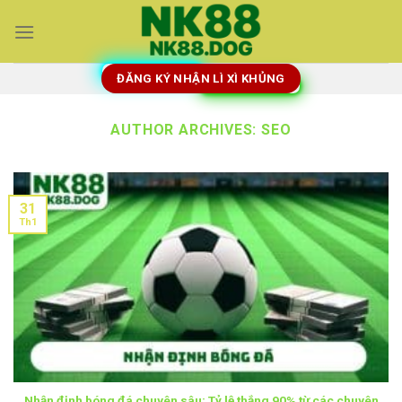
Skip
to
content
ĐĂNG KÝ NHẬN LÌ XÌ KHỦNG
AUTHOR ARCHIVES:
SEO
31
Th1
Nhận định bóng đá chuyên sâu: Tỷ lệ thắng 90% từ các chuyên