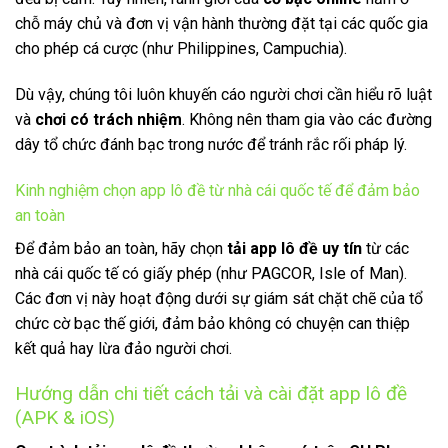
chỗ máy chủ và đơn vị vận hành thường đặt tại các quốc gia
cho phép cá cược (như Philippines, Campuchia).
Dù vậy, chúng tôi luôn khuyến cáo người chơi cần hiểu rõ luật
và
chơi có trách nhiệm
. Không nên tham gia vào các đường
dây tổ chức đánh bạc trong nước để tránh rắc rối pháp lý.
Kinh nghiệm chọn app lô đề từ nhà cái quốc tế để đảm bảo
an toàn
Để đảm bảo an toàn, hãy chọn
tải app lô đề uy tín
từ các
nhà cái quốc tế có giấy phép (như PAGCOR, Isle of Man).
Các đơn vị này hoạt động dưới sự giám sát chặt chẽ của tổ
chức cờ bạc thế giới, đảm bảo không có chuyện can thiệp
kết quả hay lừa đảo người chơi.
Hướng dẫn chi tiết cách tải và cài đặt app lô đề
(APK & iOS)