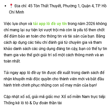
Địa chỉ: 45 Tôn Thất Thuyết, Phường 1, Quận 4, TP. Hồ
Chí Minh
Việc lựa chọn và
tải app lô đề uy tín
trong năm 2026 không
chỉ mang lại sự tiện lợi vượt trội mà còn là yếu tố then chốt
để đảm bảo an toàn cho thông tin và tài sản của bạn. Bằng
cách áp dụng các tiêu chí đánh giá từ chuyên gia và tham
khảo danh sách các ứng dụng đáng tin cậy, bạn có thể tự tin
tham gia vào thế giới giải trí số một cách thông minh và an
toàn nhất.
Tải ngay app lô đề uy tín được đề xuất trong danh sách để
nhận khuyến mãi độc quyền cho thành viên mới và bắt đầu
hành trình chinh phục những con số may mắn của bạn!
Cập nhật xổ số, giải mã giấc mơ:
Xổ số miền Nam trực tiếp:
Thống kê lô tô & Dự đoán thần tài