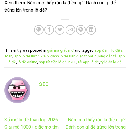
Xem thêm:
Nằm mơ thấy rắn là điềm gì? Đánh con gì để
trúng lớn trong lô đề?
This entry was posted in
giải mã giấc mơ
and tagged
app đánh lô đề an
toàn
,
app lô đề uy tín 2026
,
đánh lô đề trên điện thoại
,
hướng dẫn tải app
lô đề
,
lô đề online
,
nạp rút tiền lô đề
,
nk88
,
tải app lô đề
,
tỷ lệ ăn lô đề
.
SEO
Sổ mơ lô đề toàn tập 2026:
Nằm mơ thấy rắn là điềm gì?
Giải mã 1000+ giấc mơ tìm
Đánh con gì để trúng lớn trong