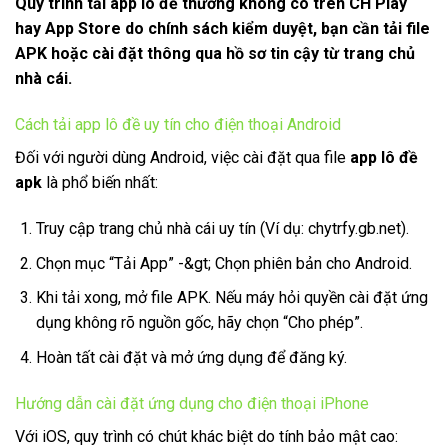
Quy trình tải app lô đề thường không có trên CH Play
hay App Store do chính sách kiểm duyệt, bạn cần tải file
APK hoặc cài đặt thông qua hồ sơ tin cậy từ trang chủ
nhà cái.
Cách tải app lô đề uy tín cho điện thoại Android
Đối với người dùng Android, việc cài đặt qua file
app lô đề
apk
là phổ biến nhất:
Truy cập trang chủ nhà cái uy tín (Ví dụ: chytrfy.gb.net).
Chọn mục “Tải App” -&gt; Chọn phiên bản cho Android.
Khi tải xong, mở file APK. Nếu máy hỏi quyền cài đặt ứng
dụng không rõ nguồn gốc, hãy chọn “Cho phép”.
Hoàn tất cài đặt và mở ứng dụng để đăng ký.
Hướng dẫn cài đặt ứng dụng cho điện thoại iPhone
Với iOS, quy trình có chút khác biệt do tính bảo mật cao: