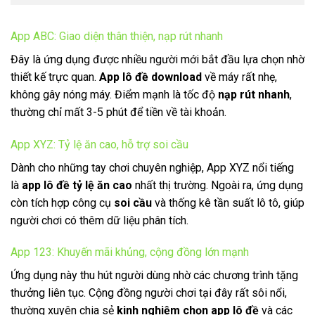
App ABC: Giao diện thân thiện, nạp rút nhanh
Đây là ứng dụng được nhiều người mới bắt đầu lựa chọn nhờ
thiết kế trực quan.
App lô đề download
về máy rất nhẹ,
không gây nóng máy. Điểm mạnh là tốc độ
nạp rút nhanh
,
thường chỉ mất 3-5 phút để tiền về tài khoản.
App XYZ: Tỷ lệ ăn cao, hỗ trợ soi cầu
Dành cho những tay chơi chuyên nghiệp, App XYZ nổi tiếng
là
app lô đề tỷ lệ ăn cao
nhất thị trường. Ngoài ra, ứng dụng
còn tích hợp công cụ
soi cầu
và thống kê tần suất lô tô, giúp
người chơi có thêm dữ liệu phân tích.
App 123: Khuyến mãi khủng, cộng đồng lớn mạnh
Ứng dụng này thu hút người dùng nhờ các chương trình tặng
thưởng liên tục. Cộng đồng người chơi tại đây rất sôi nổi,
thường xuyên chia sẻ
kinh nghiệm chọn app lô đề
và các