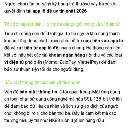
Người chơi cần so sánh kỹ bảng trả thưởng này trước khi
quyết định
tải app lô đề uy tín nhất 2026
.
Tốc độ nạp rút tiền: Hỗ trợ đa dạng ngân hàng và ví điện tử
Tiêu chí sống còn để đánh giá độ tin cậy là khả năng thanh
khoản. Ứng dụng chất lượng phải hỗ trợ
nạp tiền vào app lô
đề
và
rút tiền từ app lô đề
nhanh chóng. Hệ thống cần liên
kết với hầu hết các
tài khoản ngân hàng
nội địa và các loại
ví điện tử
phổ biến (Momo, ZaloPay, ViettelPay) để đảm
bảo sự thuận tiện tối đa cho người dùng.
Bảo mật thông tin cá nhân và tài khoản
Vấn đề
bảo mật thông tin
là tối quan trọng. Một ứng dụng
an toàn phải sử dụng công nghệ mã hóa SSL 128-bit trở lên
để đảm bảo dữ liệu cá nhân và lịch sử giao dịch của người
chơi không bị rò rỉ cho bên thứ ba. Đây là cam kết mà các
thương hiệu uy tín như NK88 luôn đặt lên hàng đầu.