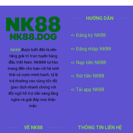
HƯỚNG DẪN
➪ Đăng ký NK88
➪ Đăng nhập NK88
NK88
được biết đến là nền
tảng giải trí trực tuyến hàng
➪ Nạp tiền NK88
đầu Việt Nam. NK888 tự hào
mang đến cho bạn với hệ sinh
thái cá cược minh bạch, tỷ lệ
➪ Rút tiền NK88
trả thưởng cao cùng tốc độ
giao dịch nhanh chóng với
➪ Tải app NK88
đội ngũ hỗ trợ sẵn sàng lắng
nghe và giải đáp mọi thắc
mắc.
VỀ NK88
THÔNG TIN LIÊN HỆ