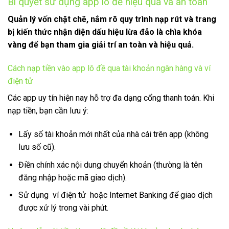
Bí quyết sử dụng app lô đề hiệu quả và an toàn
Quản lý vốn chặt chẽ, nắm rõ quy trình nạp rút và trang
bị kiến thức nhận diện dấu hiệu lừa đảo là chìa khóa
vàng để bạn tham gia giải trí an toàn và hiệu quả.
Cách nạp tiền vào app lô đề qua tài khoản ngân hàng và ví
điện tử
Các app uy tín hiện nay hỗ trợ đa dạng cổng thanh toán. Khi
nạp tiền, bạn cần lưu ý:
Lấy số tài khoản mới nhất của nhà cái trên app (không
lưu số cũ).
Điền chính xác nội dung chuyển khoản (thường là tên
đăng nhập hoặc mã giao dịch).
Sử dụng ví điện tử hoặc Internet Banking để giao dịch
được xử lý trong vài phút.