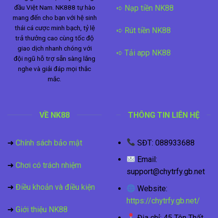
➪ Nạp tiền NK88
đầu Việt Nam. NK888 tự hào
mang đến cho bạn với hệ sinh
thái cá cược minh bạch, tỷ lệ
➪ Rút tiền NK88
trả thưởng cao cùng tốc độ
giao dịch nhanh chóng với
➪ Tải app NK88
đội ngũ hỗ trợ sẵn sàng lắng
nghe và giải đáp mọi thắc
mắc.
VỀ NK88
THÔNG TIN LIÊN HỆ
➜
Chính sách bảo mật
SĐT: 088933688
Email:
➜
Chơi có trách nhiệm
support@chytrfy.gb.net
➜
Điều khoản và điều kiện
Website:
https://chytrfy.gb.net/
➜
Giới thiệu NK88
Địa chỉ: 45 Tôn Thất