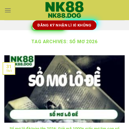
Skip
to
content
ĐĂNG KÝ NHẬN LÌ XÌ KHỦNG
TAG ARCHIVES:
SỔ MƠ 2026
31
Th1
Sổ mơ lô đề toàn tập 2026: Giải mã 1000+ giấc mơ tìm con số