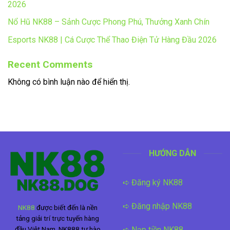
2026
Nổ Hũ NK88 – Sảnh Cược Phong Phú, Thưởng Xanh Chín
Esports NK88 | Cá Cược Thể Thao Điện Tử Hàng Đầu 2026
Recent Comments
Không có bình luận nào để hiển thị.
HƯỚNG DẪN
➪ Đăng ký NK88
➪ Đăng nhập NK88
NK88
được biết đến là nền
tảng giải trí trực tuyến hàng
➪ Nạp tiền NK88
đầu Việt Nam. NK888 tự hào