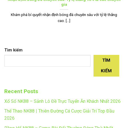
gia
Khám phá bí quyết nhận định bóng đá chuyên sâu với tỷ lệ thắng
cao. [...]
Tìm kiếm
TÌM
KIẾM
Recent Posts
Xổ Số NK88 – Sảnh Lô Đề Trực Tuyến Ăn Khách Nhất 2026
Thể Thao NK88 | Thiên Đường Cá Cược Giải Trí Top Đầu
2026