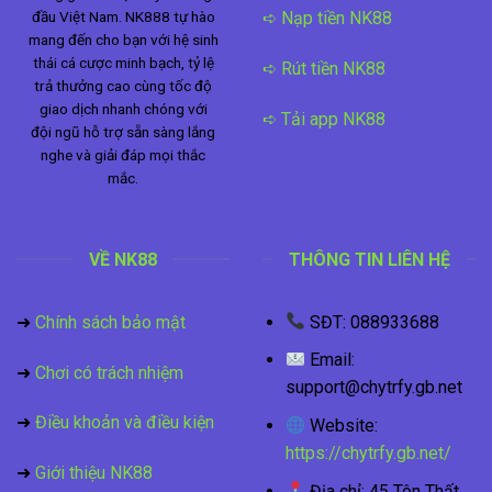
➪ Nạp tiền NK88
đầu Việt Nam. NK888 tự hào
mang đến cho bạn với hệ sinh
thái cá cược minh bạch, tỷ lệ
➪ Rút tiền NK88
trả thưởng cao cùng tốc độ
giao dịch nhanh chóng với
➪ Tải app NK88
đội ngũ hỗ trợ sẵn sàng lắng
nghe và giải đáp mọi thắc
mắc.
VỀ NK88
THÔNG TIN LIÊN HỆ
➜
Chính sách bảo mật
SĐT: 088933688
Email:
➜
Chơi có trách nhiệm
support@chytrfy.gb.net
➜
Điều khoản và điều kiện
Website:
https://chytrfy.gb.net/
➜
Giới thiệu NK88
Địa chỉ: 45 Tôn Thất