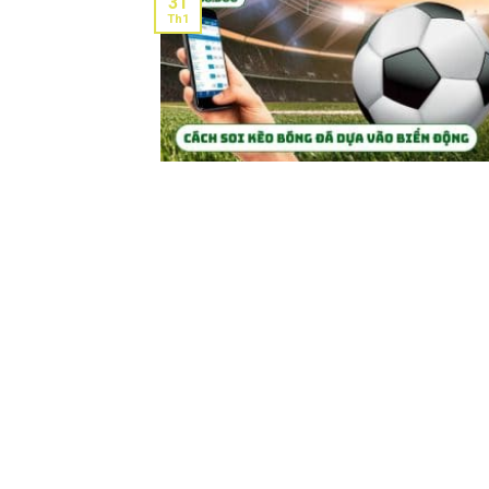
31
Th1