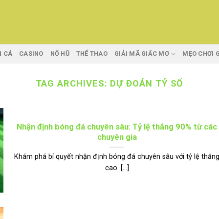
N CÁ
CASINO
NỔ HŨ
THỂ THAO
GIẢI MÃ GIẤC MƠ
MẸO CHƠI 
TAG ARCHIVES:
DỰ ĐOÁN TỶ SỐ
Nhận định bóng đá chuyên sâu: Tỷ lệ thắng 90% từ các
chuyên gia
Khám phá bí quyết nhận định bóng đá chuyên sâu với tỷ lệ thắn
cao. [...]