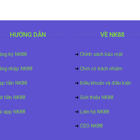
HƯỚNG DẪN
VỀ NK88
ăng ký NK88
➜
Chính sách bảo mật
ăng nhập NK88
➜
Chơi có trách nhiệm
ạp tiền NK88
➜
Điều khoản và điều kiện
t tiền NK88
➜
Giới thiệu NK88
ải app NK88
➜
Liên hệ NK88
➜
CEO NK88