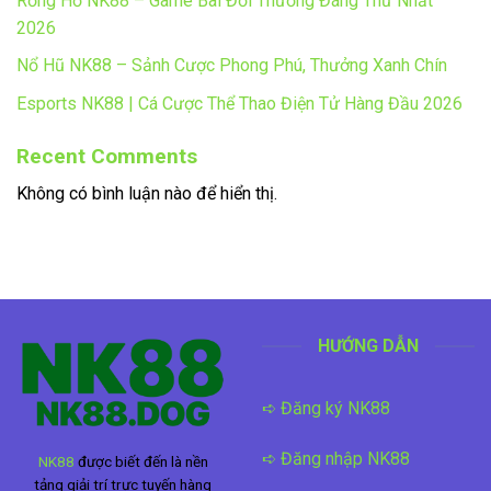
Rồng Hổ NK88 – Game Bài Đổi Thưởng Đáng Thử Nhất
2026
Nổ Hũ NK88 – Sảnh Cược Phong Phú, Thưởng Xanh Chín
Esports NK88 | Cá Cược Thể Thao Điện Tử Hàng Đầu 2026
Recent Comments
Không có bình luận nào để hiển thị.
HƯỚNG DẪN
➪ Đăng ký NK88
➪ Đăng nhập NK88
NK88
được biết đến là nền
tảng giải trí trực tuyến hàng