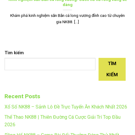
dàng
Khám phá kinh nghiệm săn Bắn cá long vương đỉnh cao từ chuyên
gia NK88. [...]
Tìm kiếm
TÌM
KIẾM
Recent Posts
Xổ Số NK88 – Sảnh Lô Đề Trực Tuyến Ăn Khách Nhất 2026
Thể Thao NK88 | Thiên Đường Cá Cược Giải Trí Top Đầu
2026