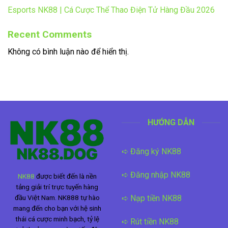
Esports NK88 | Cá Cược Thể Thao Điện Tử Hàng Đầu 2026
Recent Comments
Không có bình luận nào để hiển thị.
HƯỚNG DẪN
➪ Đăng ký NK88
➪ Đăng nhập NK88
NK88
được biết đến là nền
tảng giải trí trực tuyến hàng
➪ Nạp tiền NK88
đầu Việt Nam. NK888 tự hào
mang đến cho bạn với hệ sinh
thái cá cược minh bạch, tỷ lệ
➪ Rút tiền NK88