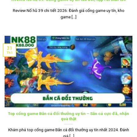
Review Nổ hũ 39 chi tiết 2026: Đánh giá cổng game uy tín, kho
game [...]
31
Th1
Top cổng game Bắn cá đổi thưởng uy tín – Săn cá cực đã, nhận
quà thật
Khám phá top cổng game Bắn cá đổi thưởng uy tín nhất 2024. Đánh
giá [...]