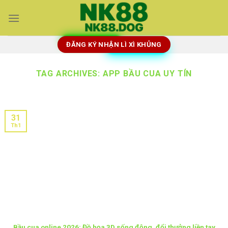
Skip
to
content
ĐĂNG KÝ NHẬN LÌ XÌ KHỦNG
TAG ARCHIVES:
APP BẦU CUA UY TÍN
31
Th1
Bầu cua online 2026: Đồ họa 3D sống động, đổi thưởng liền tay